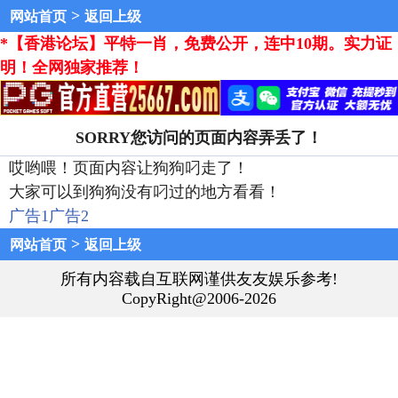
>
网站首页
返回上级
*【香港论坛】平特一肖，免费公开，连中10期。实力证
明！全网独家推荐！
SORRY您访问的页面内容弄丢了！
哎哟喂！页面内容让狗狗叼走了！
大家可以到狗狗没有叼过的地方看看！
广告1
广告2
>
网站首页
返回上级
所有内容载自互联网谨供友友娱乐参考!
CopyRight@2006-2026