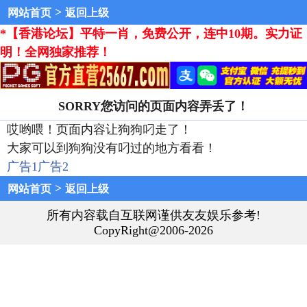
>
网站首页
返回上级
*【香港论坛】平特一肖，免费公开，连中10期。实力证
明！全网独家推荐！
SORRY您访问的页面内容弄丢了！
哎哟喂！页面内容让狗狗叼走了！
大家可以到狗狗没有叼过的地方看看！
广告1
广告2
>
网站首页
返回上级
所有内容载自互联网谨供友友娱乐参考!
CopyRight@2006-2026