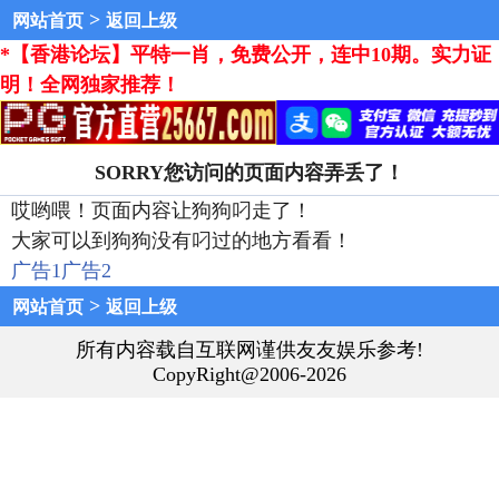
>
网站首页
返回上级
*【香港论坛】平特一肖，免费公开，连中10期。实力证
明！全网独家推荐！
SORRY您访问的页面内容弄丢了！
哎哟喂！页面内容让狗狗叼走了！
大家可以到狗狗没有叼过的地方看看！
广告1
广告2
>
网站首页
返回上级
所有内容载自互联网谨供友友娱乐参考!
CopyRight@2006-2026