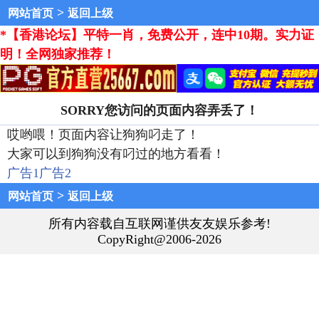
>
网站首页
返回上级
*【香港论坛】平特一肖，免费公开，连中10期。实力证
明！全网独家推荐！
SORRY您访问的页面内容弄丢了！
哎哟喂！页面内容让狗狗叼走了！
大家可以到狗狗没有叼过的地方看看！
广告1
广告2
>
网站首页
返回上级
所有内容载自互联网谨供友友娱乐参考!
CopyRight@2006-2026